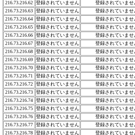
216.73.216.62
登録されていません
登録されていませ
216.73.216.63
登録されていません
登録されていませ
216.73.216.64
登録されていません
登録されていませ
216.73.216.65
登録されていません
登録されていませ
216.73.216.66
登録されていません
登録されていませ
216.73.216.67
登録されていません
登録されていませ
216.73.216.68
登録されていません
登録されていませ
216.73.216.69
登録されていません
登録されていませ
216.73.216.70
登録されていません
登録されていませ
216.73.216.71
登録されていません
登録されていませ
216.73.216.72
登録されていません
登録されていませ
216.73.216.73
登録されていません
登録されていませ
216.73.216.74
登録されていません
登録されていませ
216.73.216.75
登録されていません
登録されていませ
216.73.216.76
登録されていません
登録されていませ
216.73.216.77
登録されていません
登録されていませ
216.73.216.78
登録されていません
登録されていませ