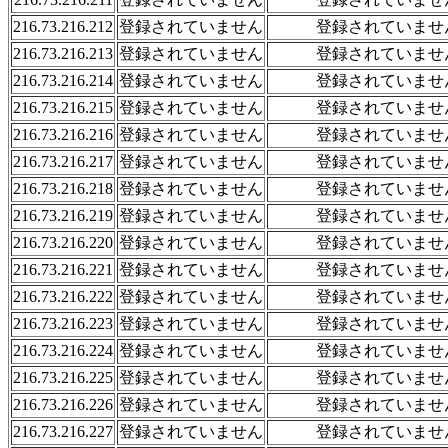
216.73.216.212
登録されていません
登録されていませ
216.73.216.213
登録されていません
登録されていませ
216.73.216.214
登録されていません
登録されていませ
216.73.216.215
登録されていません
登録されていませ
216.73.216.216
登録されていません
登録されていませ
216.73.216.217
登録されていません
登録されていませ
216.73.216.218
登録されていません
登録されていませ
216.73.216.219
登録されていません
登録されていませ
216.73.216.220
登録されていません
登録されていませ
216.73.216.221
登録されていません
登録されていませ
216.73.216.222
登録されていません
登録されていませ
216.73.216.223
登録されていません
登録されていませ
216.73.216.224
登録されていません
登録されていませ
216.73.216.225
登録されていません
登録されていませ
216.73.216.226
登録されていません
登録されていませ
216.73.216.227
登録されていません
登録されていませ