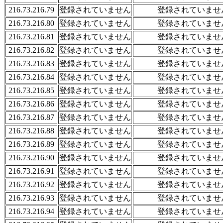
216.73.216.79
登録されていません
登録されていませ
216.73.216.80
登録されていません
登録されていませ
216.73.216.81
登録されていません
登録されていませ
216.73.216.82
登録されていません
登録されていませ
216.73.216.83
登録されていません
登録されていませ
216.73.216.84
登録されていません
登録されていませ
216.73.216.85
登録されていません
登録されていませ
216.73.216.86
登録されていません
登録されていませ
216.73.216.87
登録されていません
登録されていませ
216.73.216.88
登録されていません
登録されていませ
216.73.216.89
登録されていません
登録されていませ
216.73.216.90
登録されていません
登録されていませ
216.73.216.91
登録されていません
登録されていませ
216.73.216.92
登録されていません
登録されていませ
216.73.216.93
登録されていません
登録されていませ
216.73.216.94
登録されていません
登録されていませ