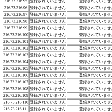
216.73.216.95
登録されていません
登録されていませ
216.73.216.96
登録されていません
登録されていませ
216.73.216.97
登録されていません
登録されていませ
216.73.216.98
登録されていません
登録されていませ
216.73.216.99
登録されていません
登録されていませ
216.73.216.100
登録されていません
登録されていませ
216.73.216.101
登録されていません
登録されていませ
216.73.216.102
登録されていません
登録されていませ
216.73.216.103
登録されていません
登録されていませ
216.73.216.104
登録されていません
登録されていませ
216.73.216.105
登録されていません
登録されていませ
216.73.216.106
登録されていません
登録されていませ
216.73.216.107
登録されていません
登録されていませ
216.73.216.108
登録されていません
登録されていませ
216.73.216.109
登録されていません
登録されていませ
216.73.216.110
登録されていません
登録されていませ
216.73.216.111
登録されていません
登録されていませ