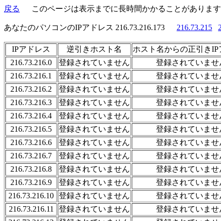
戻る
このページは表示までに長時間かかることがあります
あなたのパソコンのIPアドレス 216.73.216.173
216.73.215
IPアドレス
逆引きホスト名
ホスト名からの正引きIP
216.73.216.0
登録されていません
登録されていませ
216.73.216.1
登録されていません
登録されていませ
216.73.216.2
登録されていません
登録されていませ
216.73.216.3
登録されていません
登録されていませ
216.73.216.4
登録されていません
登録されていませ
216.73.216.5
登録されていません
登録されていませ
216.73.216.6
登録されていません
登録されていませ
216.73.216.7
登録されていません
登録されていませ
216.73.216.8
登録されていません
登録されていませ
216.73.216.9
登録されていません
登録されていませ
216.73.216.10
登録されていません
登録されていませ
216.73.216.11
登録されていません
登録されていませ