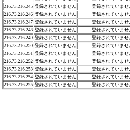
216.73.216.245
登録されていません
登録されていませ
216.73.216.246
登録されていません
登録されていませ
216.73.216.247
登録されていません
登録されていませ
216.73.216.248
登録されていません
登録されていませ
216.73.216.249
登録されていません
登録されていませ
216.73.216.250
登録されていません
登録されていませ
216.73.216.251
登録されていません
登録されていませ
216.73.216.252
登録されていません
登録されていませ
216.73.216.253
登録されていません
登録されていませ
216.73.216.254
登録されていません
登録されていませ
216.73.216.255
登録されていません
登録されていませ