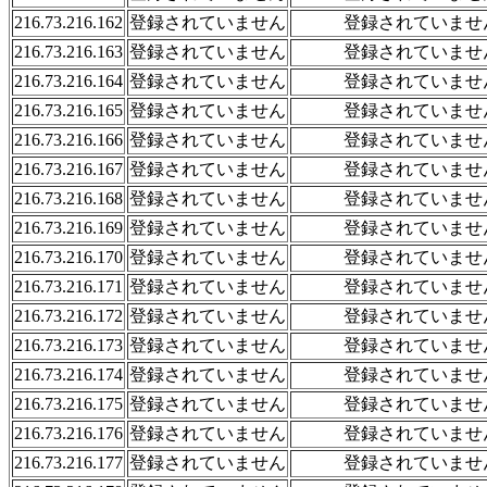
216.73.216.162
登録されていません
登録されていませ
216.73.216.163
登録されていません
登録されていませ
216.73.216.164
登録されていません
登録されていませ
216.73.216.165
登録されていません
登録されていませ
216.73.216.166
登録されていません
登録されていませ
216.73.216.167
登録されていません
登録されていませ
216.73.216.168
登録されていません
登録されていませ
216.73.216.169
登録されていません
登録されていませ
216.73.216.170
登録されていません
登録されていませ
216.73.216.171
登録されていません
登録されていませ
216.73.216.172
登録されていません
登録されていませ
216.73.216.173
登録されていません
登録されていませ
216.73.216.174
登録されていません
登録されていませ
216.73.216.175
登録されていません
登録されていませ
216.73.216.176
登録されていません
登録されていませ
216.73.216.177
登録されていません
登録されていませ