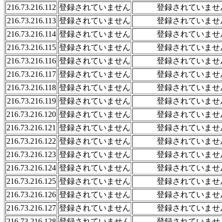
216.73.216.112
登録されていません
登録されていませ
216.73.216.113
登録されていません
登録されていませ
216.73.216.114
登録されていません
登録されていませ
216.73.216.115
登録されていません
登録されていませ
216.73.216.116
登録されていません
登録されていませ
216.73.216.117
登録されていません
登録されていませ
216.73.216.118
登録されていません
登録されていませ
216.73.216.119
登録されていません
登録されていませ
216.73.216.120
登録されていません
登録されていませ
216.73.216.121
登録されていません
登録されていませ
216.73.216.122
登録されていません
登録されていませ
216.73.216.123
登録されていません
登録されていませ
216.73.216.124
登録されていません
登録されていませ
216.73.216.125
登録されていません
登録されていませ
216.73.216.126
登録されていません
登録されていませ
216.73.216.127
登録されていません
登録されていませ
216.73.216.128
登録されていません
登録されていませ